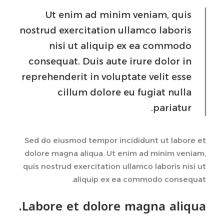
Ut enim ad minim veniam, quis
nostrud exercitation ullamco laboris
nisi ut aliquip ex ea commodo
consequat. Duis aute irure dolor in
reprehenderit in voluptate velit esse
cillum dolore eu fugiat nulla
pariatur.
Sed do eiusmod tempor incididunt ut labore et
dolore magna aliqua. Ut enim ad minim veniam,
quis nostrud exercitation ullamco laboris nisi ut
aliquip ex ea commodo consequat.
Labore et dolore magna aliqua.