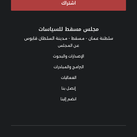
اشتراك
مجلس مسقط للسياسات
سلطنة عمان - مسقط - مدينة السلطان قابوس
عن المجلس
الإصدارات والبحوث
البرامج والمبادرات
الفعاليات
إتصل بنا
انضم إلينا